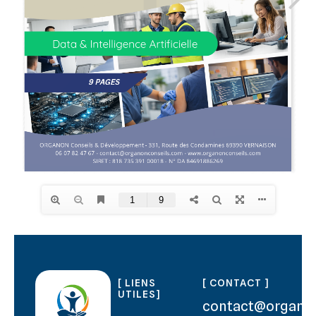
[ LIENS
[ CONTACT ]
UTILES]
contact@organo