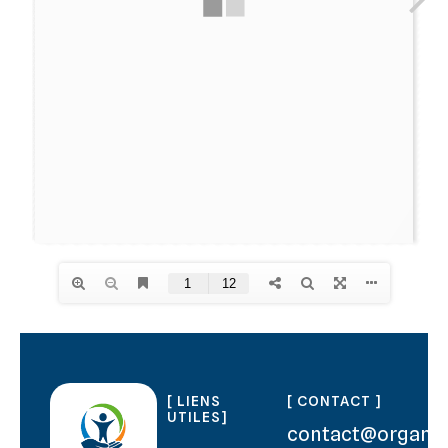
[ LIENS
[ CONTACT ]
UTILES]
contact@organo