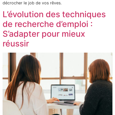
décrocher le job de vos rêves.
L’évolution des techniques
de recherche d’emploi :
S’adapter pour mieux
réussir