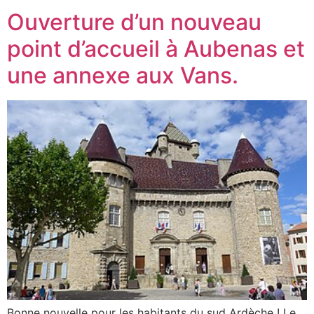
Ouverture d’un nouveau
point d’accueil à Aubenas et
une annexe aux Vans.
Bonne nouvelle pour les habitants du sud Ardèche ! Le