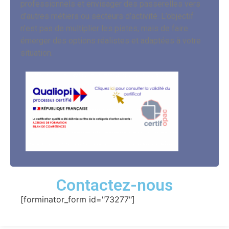
professionnels et envisager des passerelles vers
d’autres métiers ou secteurs d’activité. L’objectif
n’est pas de multiplier les pistes, mais de faire
émerger des options réalistes et adaptées à votre
situation.
Contactez-nous
[forminator_form id="73277"]