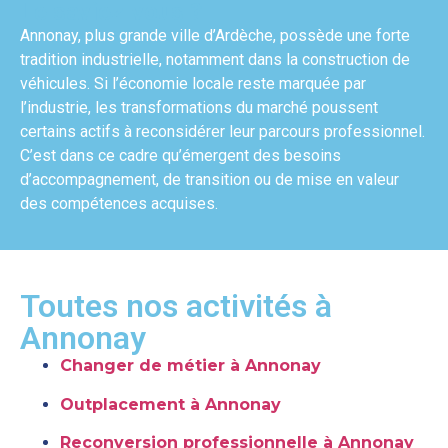
Le saviez-vous ?
Annonay, plus grande ville d’Ardèche, possède une forte
tradition industrielle, notamment dans la construction de
véhicules. Si l’économie locale reste marquée par
l’industrie, les transformations du marché poussent
certains actifs à reconsidérer leur parcours professionnel.
C’est dans ce cadre qu’émergent des besoins
d’accompagnement, de transition ou de mise en valeur
des compétences acquises.
Toutes nos activités à
Annonay
Changer de métier à Annonay
Outplacement à Annonay
Reconversion professionnelle à Annonay