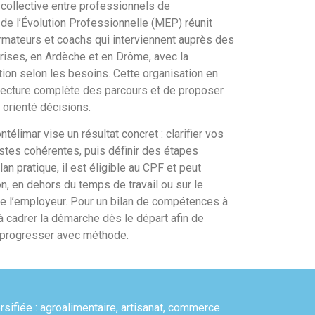
ollective entre professionnels de
e l’Évolution Professionnelle (MEP) réunit
ormateurs et coachs qui interviennent auprès des
rises, en Ardèche et en Drôme, avec la
ntion selon les besoins. Cette organisation en
lecture complète des parcours et de proposer
et orienté décisions.
élimar vise un résultat concret : clarifier vos
istes cohérentes, puis définir des étapes
lan pratique, il est éligible au CPF et peut
on, en dehors du temps de travail ou sur le
de l’employeur. Pour un bilan de compétences à
 cadrer la démarche dès le départ afin de
e progresser avec méthode.
sifiée : agroalimentaire, artisanat, commerce.