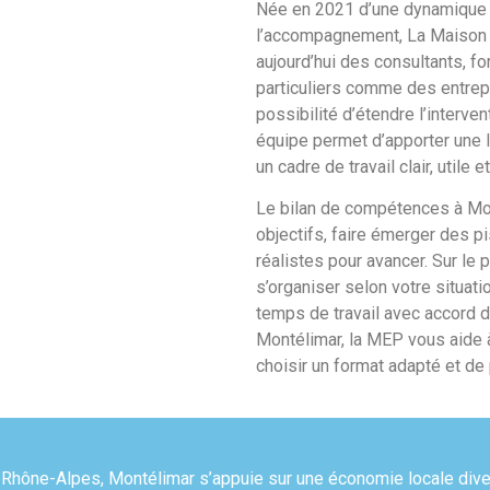
Née en 2021 d’une dynamique c
l’accompagnement, La Maison d
aujourd’hui des consultants, f
particuliers comme des entrep
possibilité d’étendre l’interve
équipe permet d’apporter une 
un cadre de travail clair, utile 
Le bilan de compétences à Mont
objectifs, faire émerger des p
réalistes pour avancer. Sur le p
s’organiser selon votre situati
temps de travail avec accord 
Montélimar, la MEP vous aide à
choisir un format adapté et d
e Rhône-Alpes, Montélimar s’appuie sur une économie locale diver