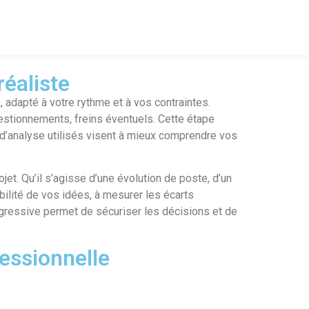
éaliste
 adapté à votre rythme et à vos contraintes.
uestionnements, freins éventuels. Cette étape
ls d’analyse utilisés visent à mieux comprendre vos
ojet. Qu’il s’agisse d’une évolution de poste, d’un
ilité de vos idées, à mesurer les écarts
rogressive permet de sécuriser les décisions et de
fessionnelle