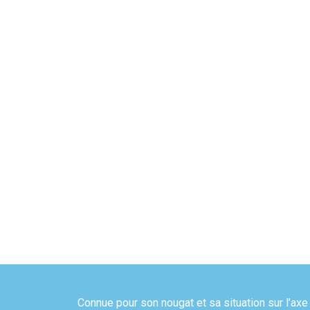
Le saviez-vous ?
Connue pour son nougat et sa situation sur l’ax