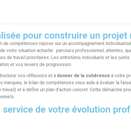
sée pour construire un projet r
ilan de compétences repose sur un accompagnement individualisé,
 votre situation actuelle : parcours professionnel, attentes, q
es de travail prioritaires. Les entretiens individuels et les outi
ion et vos leviers de progression.
ructurer vos réflexions et à
donner de la cohérence
à votre pr
 marquée, le bilan de compétences vous aide à évaluer la faisab
travail) et à définir un plan d’action concret. Cette démarche p
ionnels.
 service de votre évolution pro