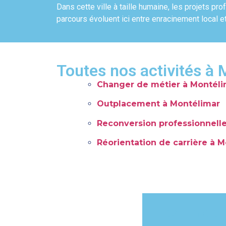
Dans cette ville à taille humaine, les projets p
parcours évoluent ici entre enracinement local e
Toutes nos activités à
Changer de métier à Montéli
Outplacement à Montélimar
Reconversion professionnell
Réorientation de carrière à 
Besoin de 