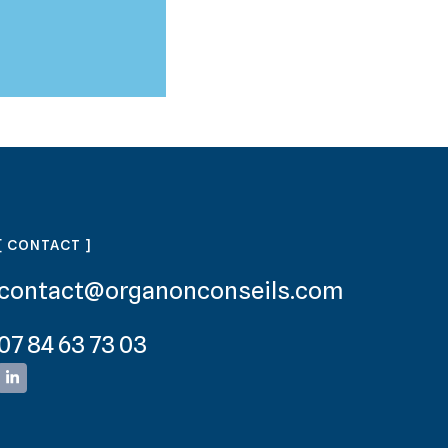
[ CONTACT ]
contact@organonconseils.com
07 84 63 73 03