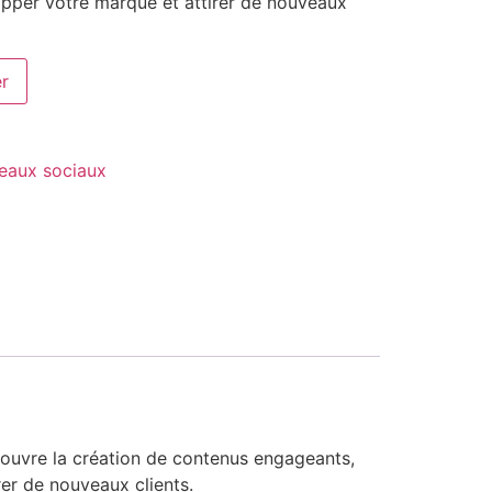
pper votre marque et attirer de nouveaux
er
eaux sociaux
couvre la création de contenus engageants,
rer de nouveaux clients.