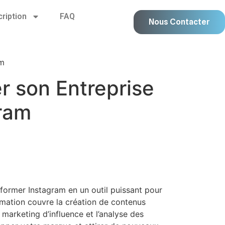
cription
FAQ
Nous Contacter
am
r son Entreprise
gram
ormer Instagram en un outil puissant pour
rmation couvre la création de contenus
u marketing d’influence et l’analyse des