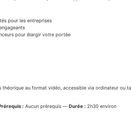
és pour les entreprises
t engageants
nceurs pour élargir votre portée
s théorique au format vidéo, accessible via ordinateur ou t
Prérequis :
Aucun prérequis —
Durée :
2h30 environ