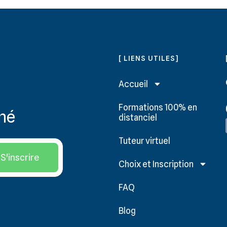
[ LIENS UTILES]
Accueil
Formations 100% en
rmé
distanciel
Tuteur virtuel
S'inscrire
Choix et Inscription
FAQ
Blog