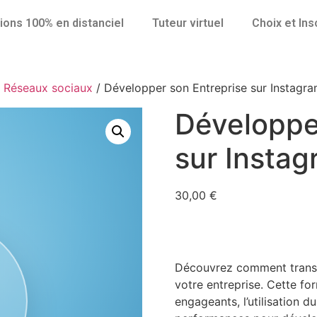
ions 100% en distanciel
Tuteur virtuel
Choix et Ins
/
Réseaux sociaux
/ Développer son Entreprise sur Instagr
Développe
sur Insta
30,00
€
Découvrez comment transf
votre entreprise. Cette fo
engageants, l’utilisation d