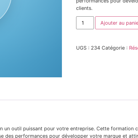
performances pour dévelo
clients.
Ajouter au pani
UGS :
234
Catégorie :
Rés
un outil puissant pour votre entreprise. Cette formation 
alyse des performances pour développer votre marque et atti