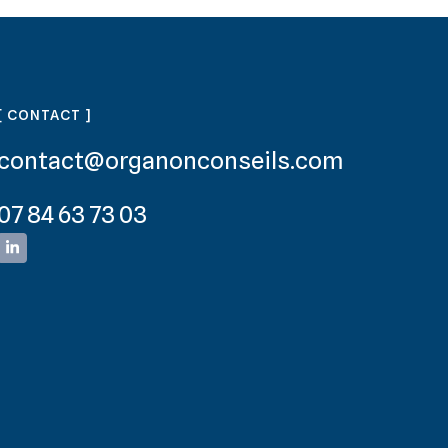
[ CONTACT ]
contact@organonconseils.com
07 84 63 73 03