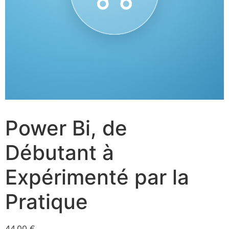
Power Bi, de
Débutant à
Expérimenté par la
Pratique
44,00
€