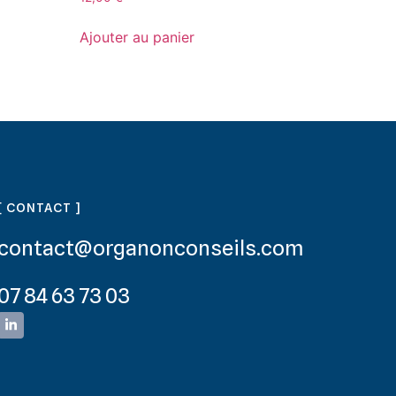
Ajouter au panier
[ CONTACT ]
contact@organonconseils.com
07 84 63 73 03