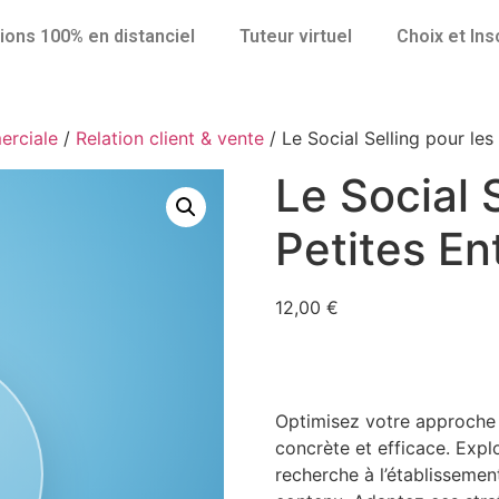
ions 100% en distanciel
Tuteur virtuel
Choix et Ins
erciale
/
Relation client & vente
/ Le Social Selling pour les
Le Social 
Petites En
12,00
€
Optimisez votre approche 
concrète et efficace. Explo
recherche à l’établissemen