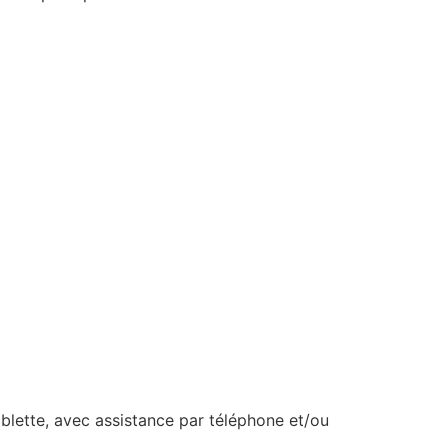
ablette, avec assistance par téléphone et/ou