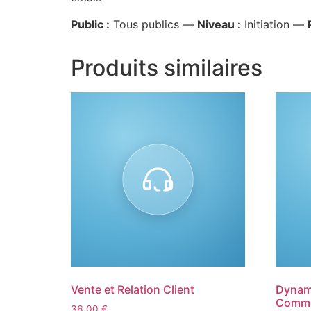
Public :
Tous publics —
Niveau :
Initiation —
Produits similaires
Vente et Relation Client
Dynami
Comme
36,00
€