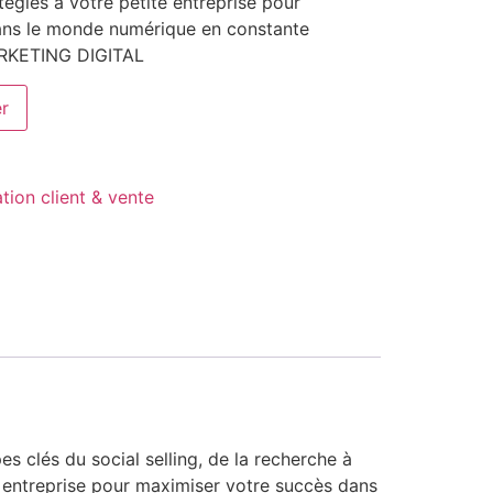
égies à votre petite entreprise pour
ans le monde numérique en constante
ARKETING DIGITAL
er
ation client & vente
s clés du social selling, de la recherche à
e entreprise pour maximiser votre succès dans