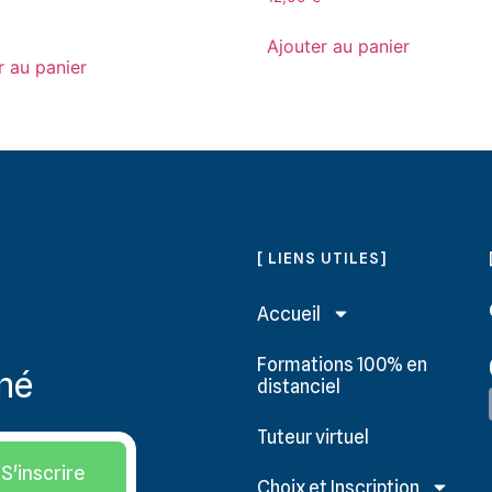
Ajouter au panier
r au panier
[ LIENS UTILES]
Accueil
Formations 100% en
rmé
distanciel
Tuteur virtuel
S'inscrire
Choix et Inscription