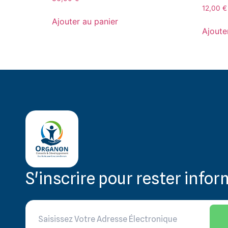
12,00
€
Ajouter au panier
Ajoute
S'inscrire pour rester info