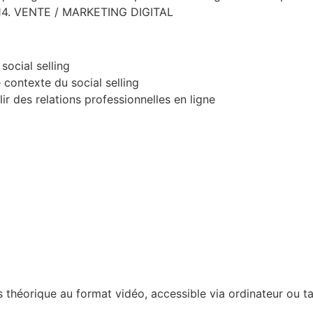
. 14. VENTE / MARKETING DIGITAL
social selling
 contexte du social selling
 des relations professionnelles en ligne
s théorique au format vidéo, accessible via ordinateur ou t